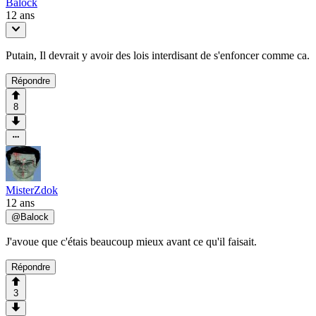
Balock
12 ans
Putain, Il devrait y avoir des lois interdisant de s'enfoncer comme ca.
Répondre
8
MisterZdok
12 ans
@
Balock
J'avoue que c'étais beaucoup mieux avant ce qu'il faisait.
Répondre
3