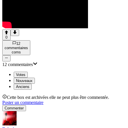
0
12
commentaire
s
com
s
12
commentaire
s
Votes
Nouveaux
Anciens
Cette box est archivées elle ne peut plus être commentée.
Poster un commentaire
Commenter