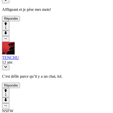
Affligeant et je pèse mes mots!
Répondre
1
TENCHU
12 ans
C'est drôle parce qu’il y a un chat, lol.
Répondre
1
NSFW