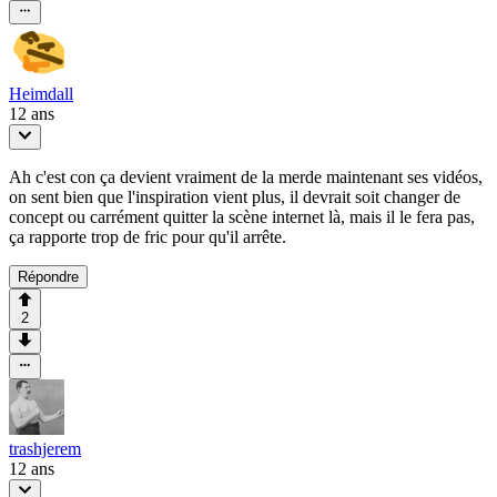
Heimdall
12 ans
Ah c'est con ça devient vraiment de la merde maintenant ses vidéos,
on sent bien que l'inspiration vient plus, il devrait soit changer de
concept ou carrément quitter la scène internet là, mais il le fera pas,
ça rapporte trop de fric pour qu'il arrête.
Répondre
2
trashjerem
12 ans