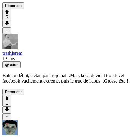
Répondre
5
trashjerem
12 ans
@
saian
Bah au début, c'était pas trop mal...Mais la ça devient trop level
facebook vachement extreme, puis le truc de l'apps...Grosse tête !
Répondre
1