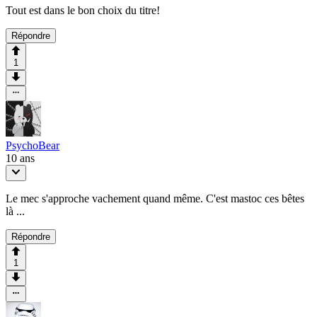
Tout est dans le bon choix du titre!
Répondre
1
PsychoBear
10 ans
Le mec s'approche vachement quand même. C'est mastoc ces bêtes
là ...
Répondre
1