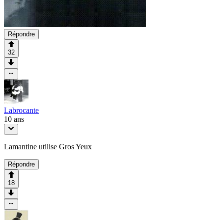
Répondre
32
Labrocante
10 ans
Lamantine utilise Gros Yeux
Répondre
18