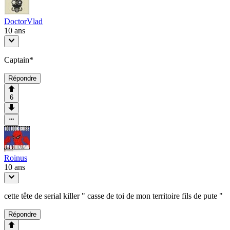
DoctorVlad
10 ans
Captain*
Répondre
6
Roinus
10 ans
cette tête de serial killer " casse de toi de mon territoire fils de pute "
Répondre