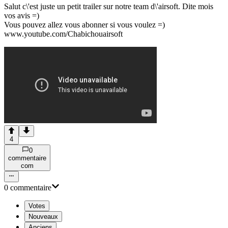
Salut c\'est juste un petit trailer sur notre team d\'airsoft. Dite mois
vos avis =)
Vous pouvez allez vous abonner si vous voulez =)
www.youtube.com/Chabichouairsoft
4
0
commentaire
com
0
commentaire
Votes
Nouveaux
Anciens