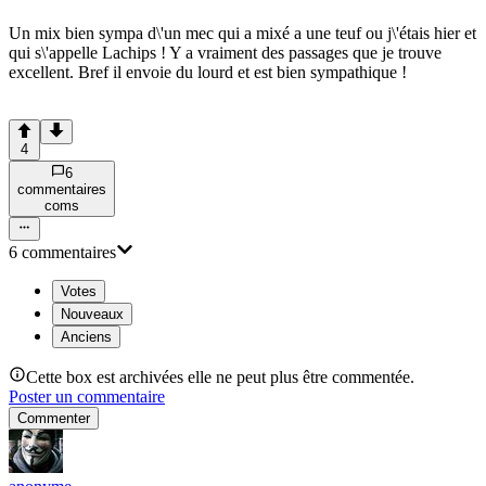
Un mix bien sympa d\'un mec qui a mixé a une teuf ou j\'étais hier et
qui s\'appelle Lachips ! Y a vraiment des passages que je trouve
excellent. Bref il envoie du lourd et est bien sympathique !
4
6
commentaire
s
com
s
6
commentaire
s
Votes
Nouveaux
Anciens
Cette box est archivées elle ne peut plus être commentée.
Poster un commentaire
Commenter