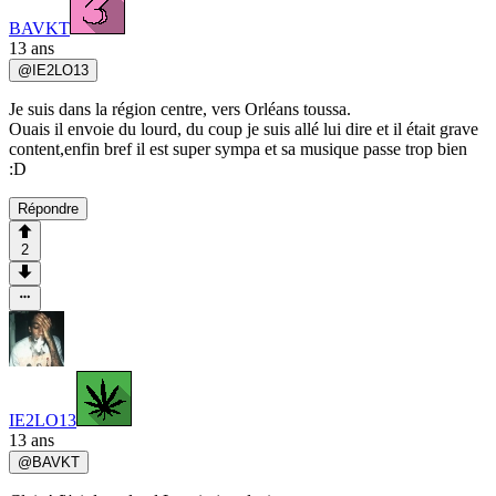
BAVKT
13 ans
@
IE2LO13
Je suis dans la région centre, vers Orléans toussa.
Ouais il envoie du lourd, du coup je suis allé lui dire et il était grave
content,enfin bref il est super sympa et sa musique passe trop bien
:D
Répondre
2
IE2LO13
13 ans
@
BAVKT