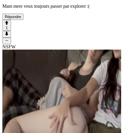
Mam mere veux toujours passer par explorer :(
Répondre
1
NSFW