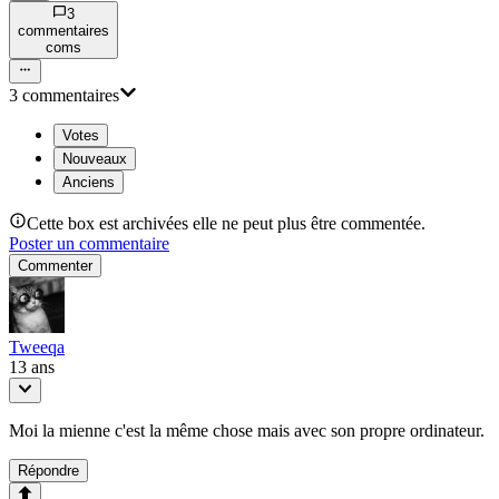
3
commentaire
s
com
s
3
commentaire
s
Votes
Nouveaux
Anciens
Cette box est archivées elle ne peut plus être commentée.
Poster un commentaire
Commenter
Tweeqa
13 ans
Moi la mienne c'est la même chose mais avec son propre ordinateur.
Répondre