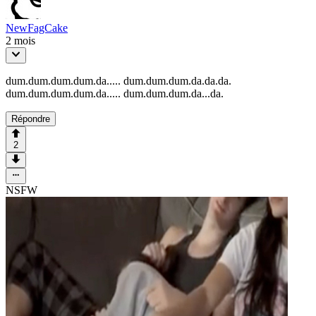
NewFagCake
2 mois
dum.dum.dum.dum.da..... dum.dum.dum.da.da.da.
dum.dum.dum.dum.da..... dum.dum.dum.da...da.
Répondre
2
NSFW