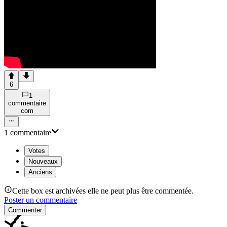
6
1
commentaire
com
1
commentaire
Votes
Nouveaux
Anciens
Cette box est archivées elle ne peut plus être commentée.
Poster un commentaire
Commenter