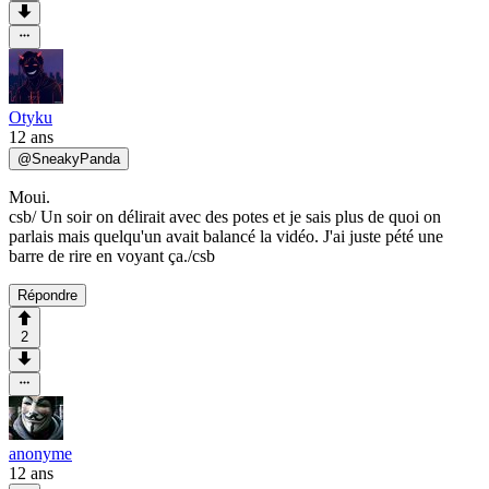
Otyku
12 ans
@
SneakyPanda
Moui.
csb/ Un soir on délirait avec des potes et je sais plus de quoi on
parlais mais quelqu'un avait balancé la vidéo. J'ai juste pété une
barre de rire en voyant ça./csb
Répondre
2
anonyme
12 ans