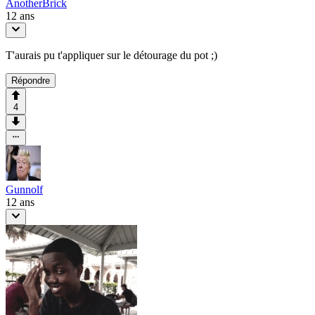
AnotherBrick
12 ans
T'aurais pu t'appliquer sur le détourage du pot ;)
Répondre
4
Gunnolf
12 ans