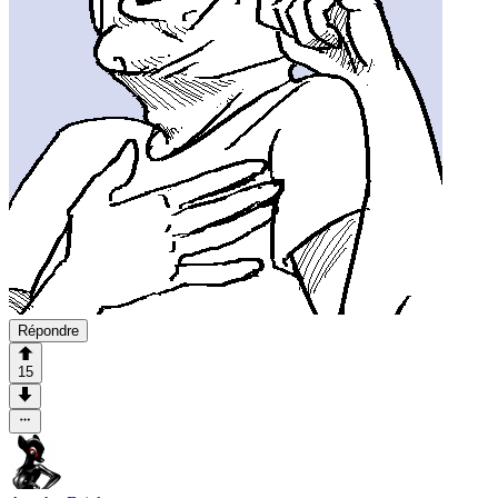
Répondre
15