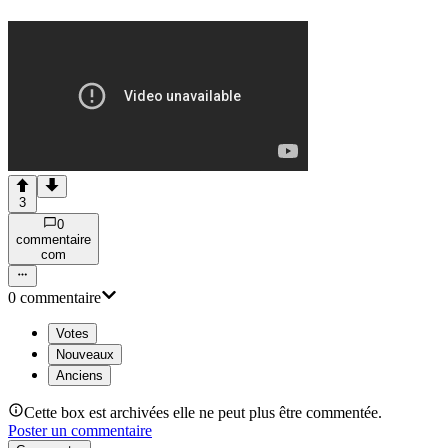
3
0
commentaire
com
0
commentaire
Votes
Nouveaux
Anciens
Cette box est archivées elle ne peut plus être commentée.
Poster un commentaire