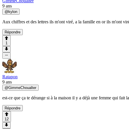
GimmeChoualter
9 ans
@
kylon
Aux chiffres et des lettres ils m'ont viré, a la famille en or ils m'ont vir
Répondre
1
Ratapon
9 ans
@
GimmeChoualter
est-ce que ça te dérange si à la maison il y a déjà une femme qui fait la
Répondre
12