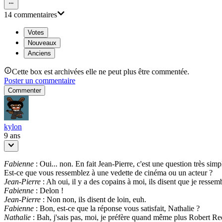
14
commentaire
s
Votes
Nouveaux
Anciens
Cette box est archivées elle ne peut plus être commentée.
Poster un commentaire
Commenter
kylon
9 ans
Fabienne
: Oui... non. En fait Jean-Pierre, c'est une question très simp
Est-ce que vous ressemblez à une vedette de cinéma ou un acteur ?
Jean-Pierre
: Ah oui, il y a des copains à moi, ils disent que je ressem
Fabienne
: Delon !
Jean-Pierre
: Non non, ils disent de loin, euh.
Fabienne
: Bon, est-ce que la réponse vous satisfait, Nathalie ?
Nathalie
: Bah, j'sais pas, moi, je préfère quand même plus Robert Red