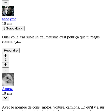
anonyme
10 ans
@
FappyDick
Ouai voila, t'as subit un traumatisme c'est pour ça que tu réagis
comme ça...
Répondre
2
Atmoz
10 ans
Avec le nombre de cons (motos, voiture, camions, ...) qu'il y a sur