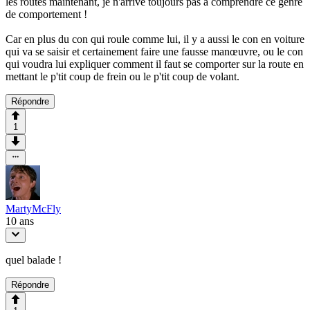
les routes maintenant, je n'arrive toujours pas à comprendre ce genre
de comportement !
Car en plus du con qui roule comme lui, il y a aussi le con en voiture
qui va se saisir et certainement faire une fausse manœuvre, ou le con
qui voudra lui expliquer comment il faut se comporter sur la route en
mettant le p'tit coup de frein ou le p'tit coup de volant.
Répondre
1
MartyMcFly
10 ans
quel balade !
Répondre