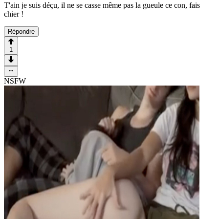
T'ain je suis déçu, il ne se casse même pas la gueule ce con, fais
chier !
Répondre
1
NSFW