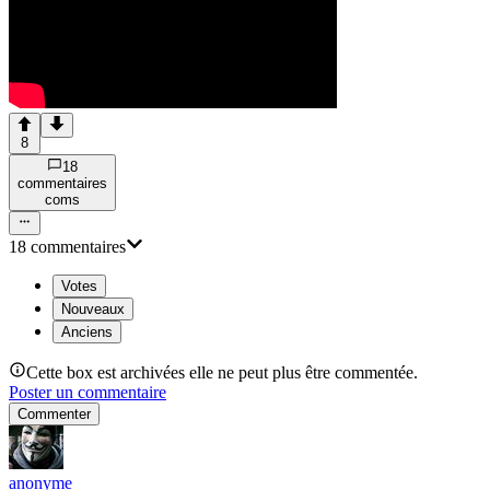
8
18
commentaire
s
com
s
18
commentaire
s
Votes
Nouveaux
Anciens
Cette box est archivées elle ne peut plus être commentée.
Poster un commentaire
Commenter
anonyme