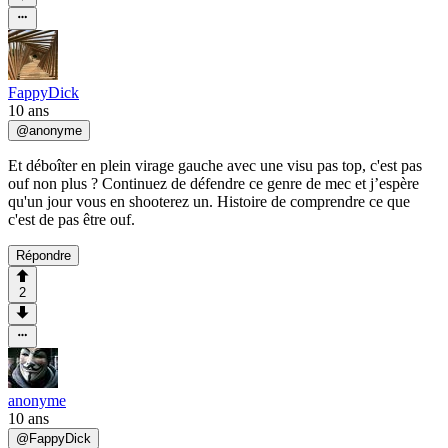
FappyDick
10 ans
@
anonyme
Et déboîter en plein virage gauche avec une visu pas top, c'est pas
ouf non plus ? Continuez de défendre ce genre de mec et j’espère
qu'un jour vous en shooterez un. Histoire de comprendre ce que
c'est de pas être ouf.
Répondre
2
anonyme
10 ans
@
FappyDick