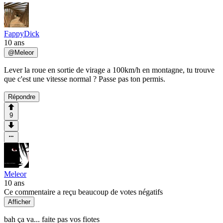
FappyDick
10 ans
@
Meleor
Lever la roue en sortie de virage a 100km/h en montagne, tu trouve
que c'est une vitesse normal ? Passe pas ton permis.
Répondre
9
Meleor
10 ans
Ce commentaire a reçu beaucoup de votes négatifs
Afficher
bah ça va... faite pas vos fiotes