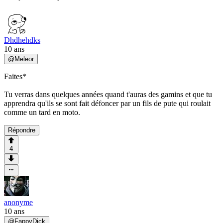
Dhdhehdks
10 ans
@
Meleor
Faites*
Tu verras dans quelques années quand t'auras des gamins et que tu
apprendra qu'ils se sont fait défoncer par un fils de pute qui roulait
comme un tard en moto.
Répondre
4
anonyme
10 ans
@
FappyDick