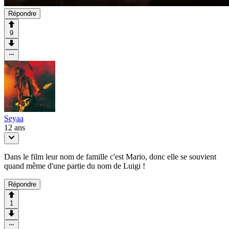
Répondre
9
Seyaa
12 ans
Dans le film leur nom de famille c'est Mario, donc elle se souvient
quand même d'une partie du nom de Luigi !
Répondre
1