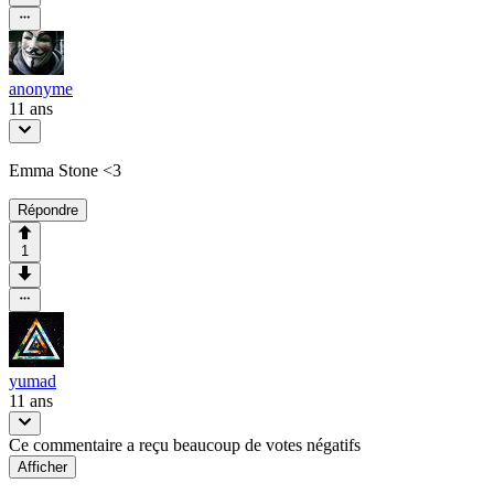
anonyme
11 ans
Emma Stone <3
Répondre
1
yumad
11 ans
Ce commentaire a reçu beaucoup de votes négatifs
Afficher