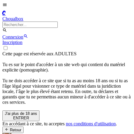
C
Choualbox
Connexion
Inscription
Cette page est réservée aux ADULTES
Tu es sur le point d'accéder à un site web qui contient du matériel
explicite (pornographie).
Tu ne dois accéder à ce site que si tu as au moins 18 ans ou si tu as
l'âge légal pour visionner ce type de matériel dans ta juridiction
locale, l’âge le plus élevé étant retenu. En outre, tu déclares et
garantis que tu ne permettras aucun mineur à d'accéder à ce site ou à
ces services.
J'ai plus de 18 ans
ENTRER
En accédant à ce site, tu acceptes
nos conditions d'utilisation
.
Retour