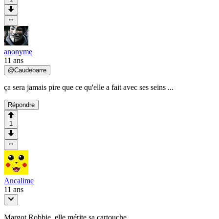
anonyme
11 ans
@
Caudebarre
ça sera jamais pire que ce qu'elle a fait avec ses seins ...
Répondre
1
Ancalime
11 ans
Margot Robbie, elle mérite sa cartouche.