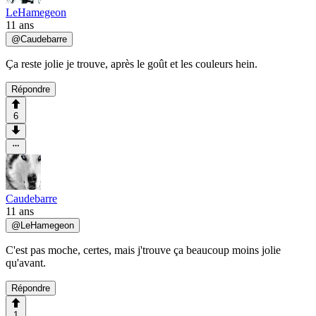
LeHamegeon
11 ans
@
Caudebarre
Ça reste jolie je trouve, après le goût et les couleurs hein.
Répondre
6
Caudebarre
11 ans
@
LeHamegeon
C'est pas moche, certes, mais j'trouve ça beaucoup moins jolie
qu'avant.
Répondre
1