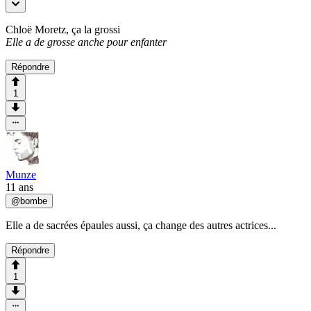
Chloë Moretz, ça la grossi
Elle a de grosse anche pour enfanter
Répondre
1
Munze
11 ans
@
bombe
Elle a de sacrées épaules aussi, ça change des autres actrices...
Répondre
1