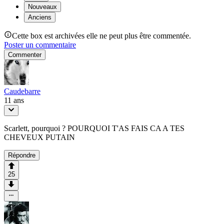
Nouveaux
Anciens
Cette box est archivées elle ne peut plus être commentée.
Poster un commentaire
Commenter
Caudebarre
11 ans
Scarlett, pourquoi ? POURQUOI T'AS FAIS CA A TES
CHEVEUX PUTAIN
Répondre
25