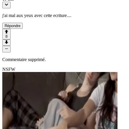
j'ai mal aux yeux avec cette ecriture....
Répondre
8
Commentaire supprimé.
NSFW