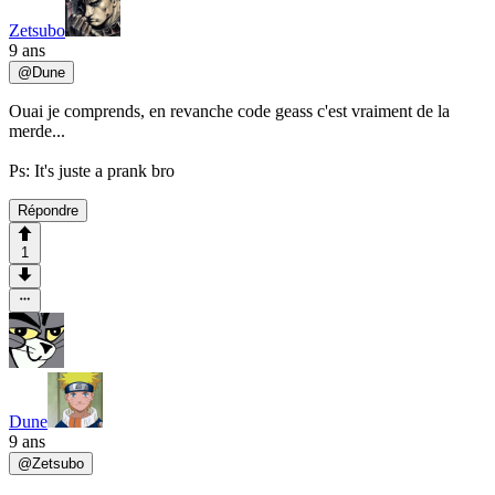
Zetsubo
9 ans
@
Dune
Ouai je comprends, en revanche code geass c'est vraiment de la
merde...
Ps: It's juste a prank bro
Répondre
1
Dune
9 ans
@
Zetsubo