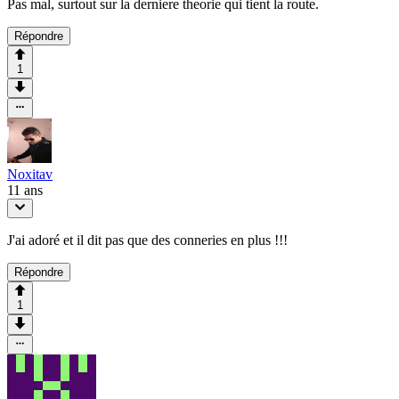
Pas mal, surtout sur la derniere theorie qui tient la route.
Répondre
1
Noxitav
11 ans
J'ai adoré et il dit pas que des conneries en plus !!!
Répondre
1