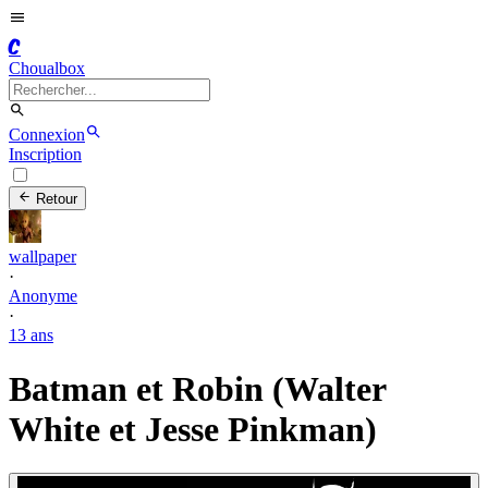
C
Choualbox
Connexion
Inscription
Retour
wallpaper
·
Anonyme
·
13 ans
Batman et Robin (Walter
White et Jesse Pinkman)