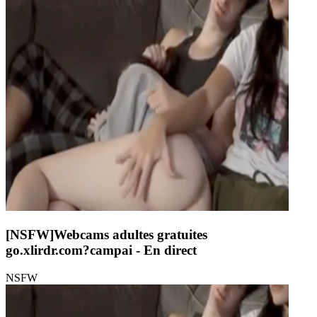
[NSFW]
Webcams adultes gratuites
go.xlirdr.com?campai
- En direct
NSFW