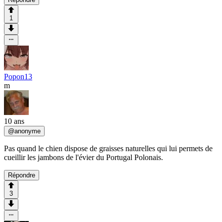
1
Popon13
m
10 ans
@
anonyme
Pas quand le chien dispose de graisses naturelles qui lui permets de
cueillir les jambons de l'évier du Portugal Polonais.
Répondre
3