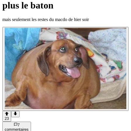
plus le baton
mais seulement les restes du macdo de hier soir
23
7
commentaire
s