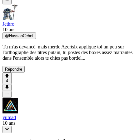
Jethro
10 ans
@
HassanCehef
Tu m'as devancé, mais merde Azertsix applique toi un peu sur
l'orthographe des titres putain, tu postes des boxes assez marrantes
dans l'ensemble alors te chies pas bordel...
Répondre
4
yumad
10 ans