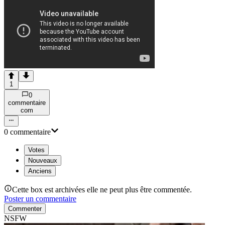
1
0
commentaire
com
0
commentaire
Votes
Nouveaux
Anciens
Cette box est archivées elle ne peut plus être commentée.
Poster un commentaire
Commenter
NSFW