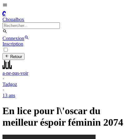
C
Choualbox
Connexion
Inscription
Retour
a-ne-pas-voir
·
Tadgoz
·
13 ans
En lice pour l\'oscar du
meilleur éspoir féminin 2074