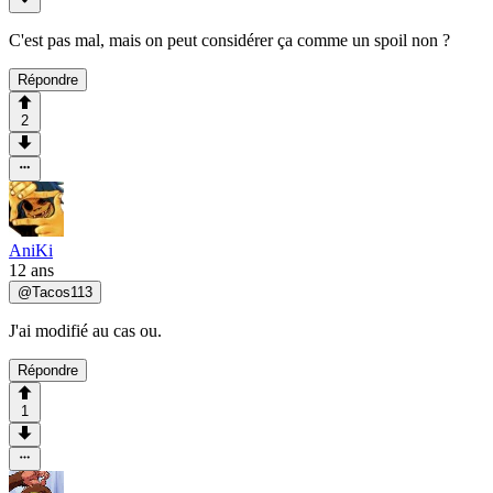
C'est pas mal, mais on peut considérer ça comme un spoil non ?
Répondre
2
AniKi
12 ans
@
Tacos113
J'ai modifié au cas ou.
Répondre
1