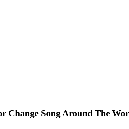
for Change Song Around The Wor