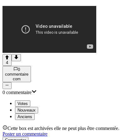
4
0
commentaire
com
0
commentaire
Votes
Nouveaux
Anciens
Cette box est archivées elle ne peut plus être commentée.
Poster un commentaire