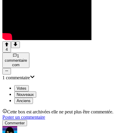
4
1
commentaire
com
1
commentaire
Votes
Nouveaux
Anciens
Cette box est archivées elle ne peut plus être commentée.
Poster un commentaire
Commenter