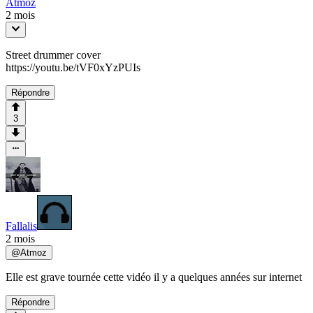
Atmoz
2 mois
Street drummer cover
https://youtu.be/tVF0xYzPUIs
Répondre
3
Fallalis
2 mois
@
Atmoz
Elle est grave tournée cette vidéo il y a quelques années sur internet
Répondre