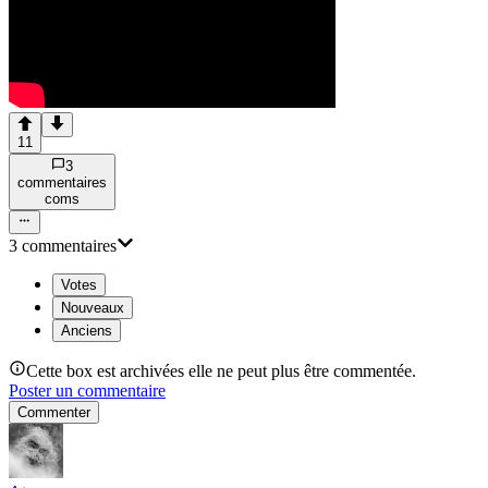
11
3
commentaire
s
com
s
3
commentaire
s
Votes
Nouveaux
Anciens
Cette box est archivées elle ne peut plus être commentée.
Poster un commentaire
Commenter