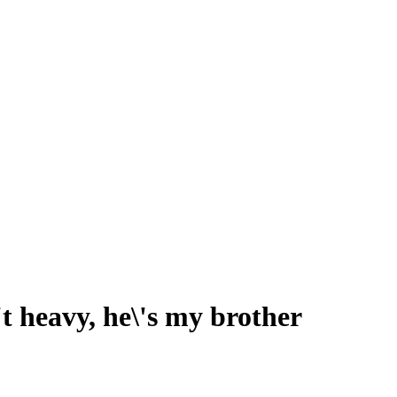
't heavy, he\'s my brother