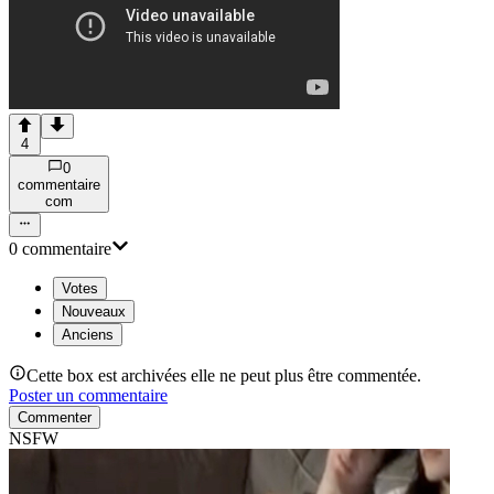
4
0
commentaire
com
0
commentaire
Votes
Nouveaux
Anciens
Cette box est archivées elle ne peut plus être commentée.
Poster un commentaire
Commenter
NSFW