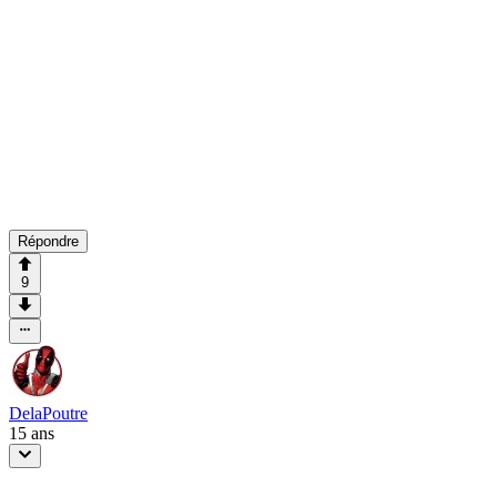
Répondre
9
DelaPoutre
15 ans