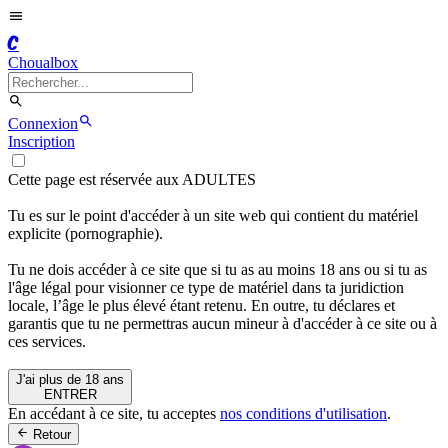
C
Choualbox
Connexion
Inscription
Cette page est réservée aux ADULTES
Tu es sur le point d'accéder à un site web qui contient du matériel
explicite (pornographie).
Tu ne dois accéder à ce site que si tu as au moins 18 ans ou si tu as
l'âge légal pour visionner ce type de matériel dans ta juridiction
locale, l’âge le plus élevé étant retenu. En outre, tu déclares et
garantis que tu ne permettras aucun mineur à d'accéder à ce site ou à
ces services.
J'ai plus de 18 ans
ENTRER
En accédant à ce site, tu acceptes
nos conditions d'utilisation
.
Retour