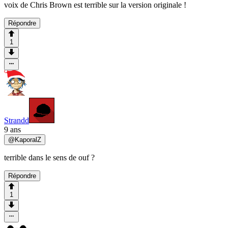
voix de Chris Brown est terrible sur la version originale !
Répondre
1
Strandd
9 ans
@
KaporalZ
terrible dans le sens de ouf ?
Répondre
1