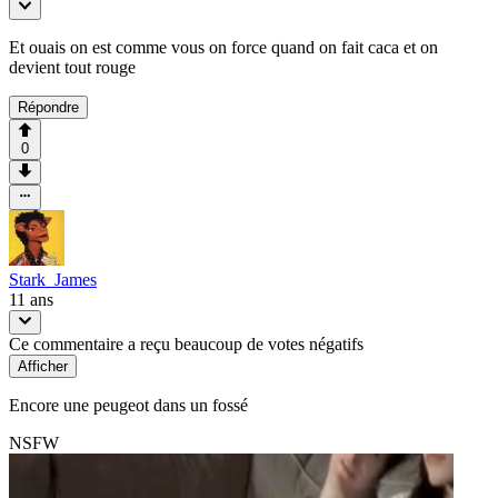
Et ouais on est comme vous on force quand on fait caca et on
devient tout rouge
Répondre
0
Stark_James
11 ans
Ce commentaire a reçu beaucoup de votes négatifs
Afficher
Encore une peugeot dans un fossé
NSFW