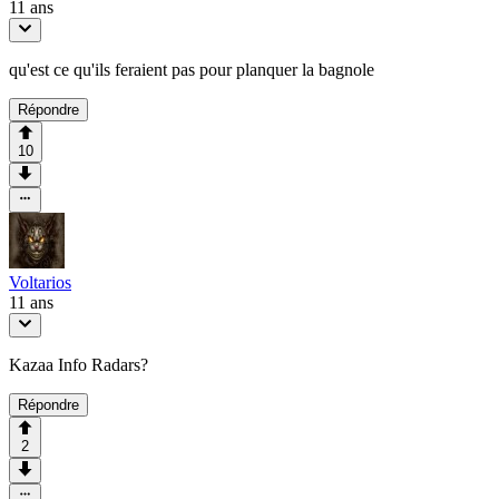
11 ans
qu'est ce qu'ils feraient pas pour planquer la bagnole
Répondre
10
Voltarios
11 ans
Kazaa Info Radars?
Répondre
2