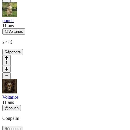
pouch
11 ans
@
Voltarios
yes ;)
Répondre
1
Voltarios
11 ans
@
pouch
Coupain!
Répondre