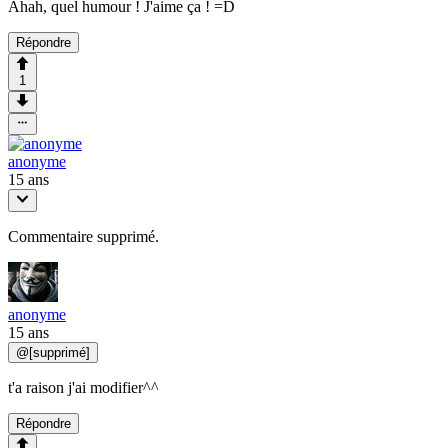
Ahah, quel humour ! J'aime ça ! =D
Répondre
1
anonyme
15 ans
Commentaire supprimé.
anonyme
15 ans
@
[supprimé]
t'a raison j'ai modifier^^
Répondre