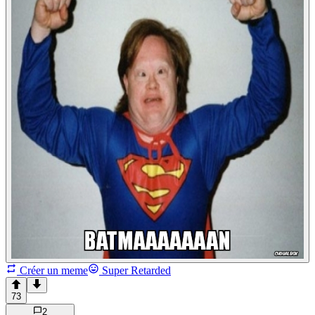
Créer un meme
Super Retarded
73
2