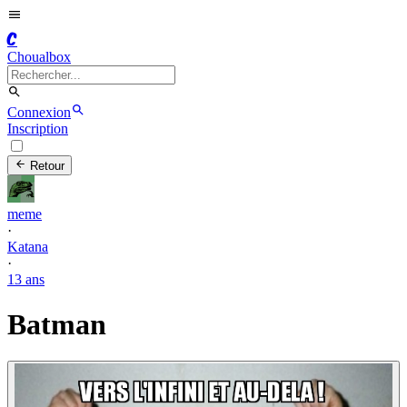
C
Choualbox
Connexion
Inscription
Retour
meme
·
Katana
·
13 ans
Batman