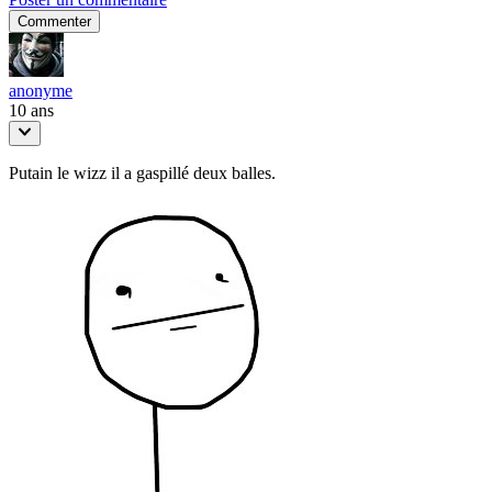
Commenter
anonyme
10 ans
Putain le wizz il a gaspillé deux balles.