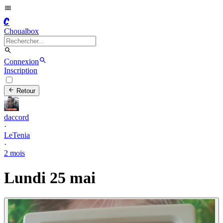
C
Choualbox
Connexion
Inscription
Retour
daccord
·
LeTenia
·
2 mois
Lundi 25 mai