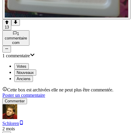
13
1
commentaire
com
1
commentaire
Votes
Nouveaux
Anciens
Cette box est archivées elle ne peut plus être commentée.
Poster un commentaire
Commenter
Schloren
2 mois