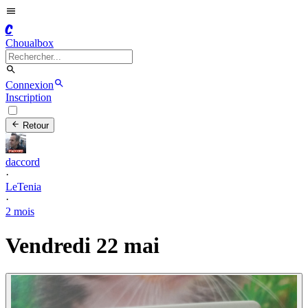
C
Choualbox
Connexion
Inscription
Retour
daccord
·
LeTenia
·
2 mois
Vendredi 22 mai