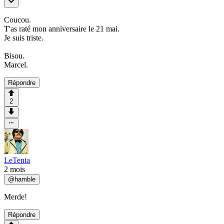
Coucou.
T'as raté mon anniversaire le 21 mai.
Je suis triste.
Bisou.
Marcel.
Répondre
2
LeTenia
2 mois
@
hamble
Merde!
Répondre