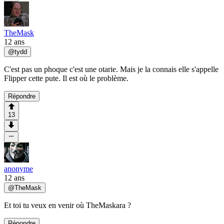
TheMask
12 ans
@
tydd
C'est pas un phoque c'est une otarie. Mais je la connais elle s'appelle
Flipper cette pute. Il est où le problème.
Répondre
13
anonyme
12 ans
@
TheMask
Et toi tu veux en venir où TheMaskara ?
Répondre