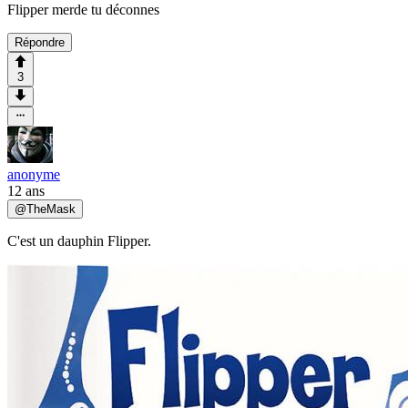
Flipper merde tu déconnes
Répondre
3
anonyme
12 ans
@
TheMask
C'est un dauphin Flipper.