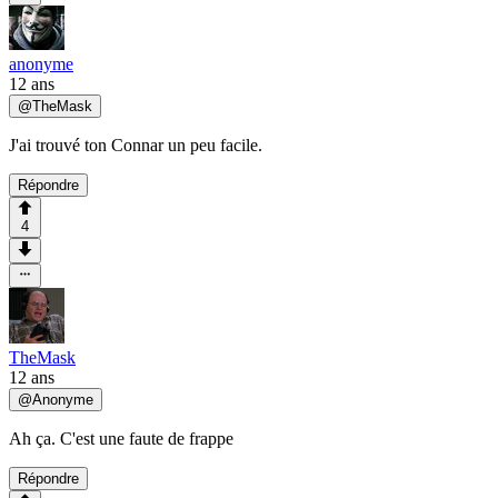
anonyme
12 ans
@
TheMask
J'ai trouvé ton Connar un peu facile.
Répondre
4
TheMask
12 ans
@
Anonyme
Ah ça. C'est une faute de frappe
Répondre