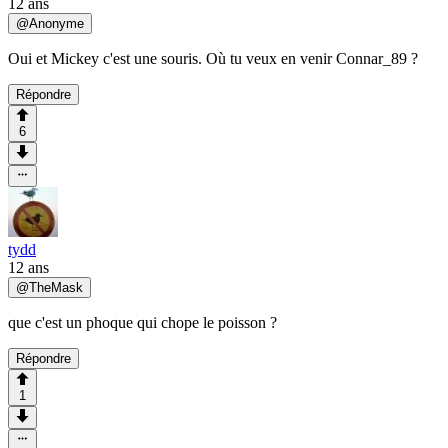
12 ans
@
Anonyme
Oui et Mickey c'est une souris. Où tu veux en venir Connar_89 ?
Répondre
6
tydd
12 ans
@
TheMask
que c'est un phoque qui chope le poisson ?
Répondre
1