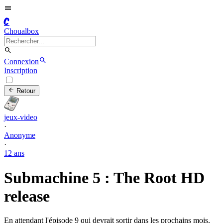
C
Choualbox
Connexion
Inscription
Retour
jeux-video
·
Anonyme
·
12 ans
Submachine 5 : The Root HD
release
En attendant l'épisode 9 qui devrait sortir dans les prochains mois,