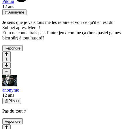
Pilouu
12 ans
@
Anonyme
Je sens que je vais tous me les refaire et voir ce qu'il en est du
Subnet après. Merci!
Et tu ne connaitrais pas d'autre jeux comme ça (hors pastel games
bien sûr) à tout hasard?
Répondre
1
anonyme
12 ans
@
Pilouu
Pas du tout :/
Répondre