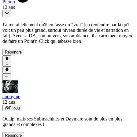
Pilouu
12 ans
J'aimerai tellement qu'il en fasse un "vrai" jeu (entendre par là qu'il
voit un peu plus grand, surtout niveau durée de vie et narration en
fait). Avec sa DA, son univers, son ambiance, il a carrément moyen
de faire un Point'n Click qui tabasse bien!
Répondre
1
anonyme
12 ans
@
Pilouu
Ouaip, mais ses Submachines et Daymare sont de plus en plus
grands et complexes !
Répondre