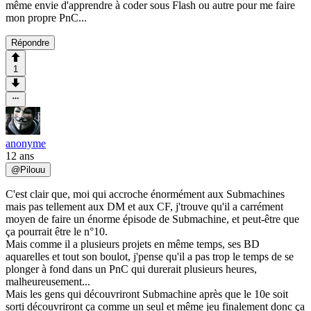
même envie d'apprendre à coder sous Flash ou autre pour me faire
mon propre PnC...
Répondre
1
anonyme
12 ans
@
Pilouu
C'est clair que, moi qui accroche énormément aux Submachines
mais pas tellement aux DM et aux CF, j'trouve qu'il a carrément
moyen de faire un énorme épisode de Submachine, et peut-être que
ça pourrait être le n°10.
Mais comme il a plusieurs projets en même temps, ses BD
aquarelles et tout son boulot, j'pense qu'il a pas trop le temps de se
plonger à fond dans un PnC qui durerait plusieurs heures,
malheureusement...
Mais les gens qui découvriront Submachine après que le 10e soit
sorti découvriront ça comme un seul et même jeu finalement donc ça