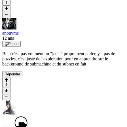
1
anonyme
12 ans
@
Pilouu
Bein c'est pas vraiment un "jeu" à proprement parler, y'a pas de
puzzles, c'est juste de l'exploration pour en apprendre sur le
background de submachine et du subnet en fait
Répondre
1