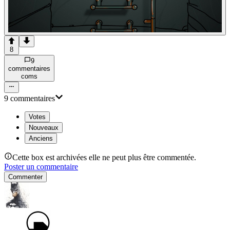
8
9
commentaire
s
com
s
9
commentaire
s
Votes
Nouveaux
Anciens
Cette box est archivées elle ne peut plus être commentée.
Poster un commentaire
Commenter