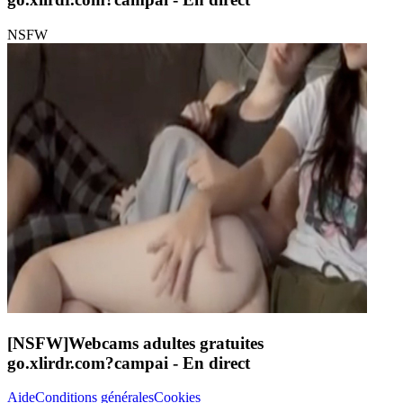
NSFW
[NSFW]
Webcams adultes gratuites
go.xlirdr.com?campai
- En direct
Aide
Conditions générales
Cookies