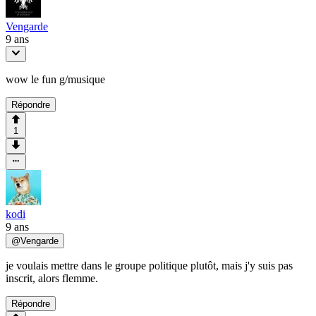
Vengarde
9 ans
wow le fun g/musique
Répondre
1
kodi
9 ans
@
Vengarde
je voulais mettre dans le groupe politique plutôt, mais j'y suis pas
inscrit, alors flemme.
Répondre