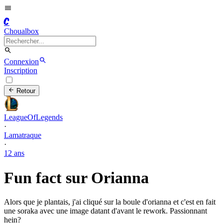
C
Choualbox
Connexion
Inscription
Retour
LeagueOfLegends
·
Lamatraque
·
12 ans
Fun fact sur Orianna
Alors que je plantais, j'ai cliqué sur la boule d'orianna et c'est en fait
une soraka avec une image datant d'avant le rework. Passionnant
hein?