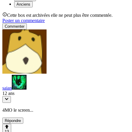
Anciens
Cette box est archivées elle ne peut plus être commentée.
Poster un commentaire
Commenter
saian
12 ans
4MO le screen...
Répondre
13