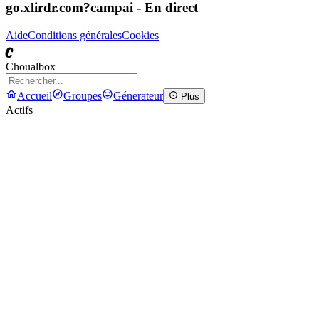
go.xlirdr.com?campai
- En direct
Aide
Conditions générales
Cookies
C
Choualbox
Accueil
Groupes
Génerateur
Plus
Actifs