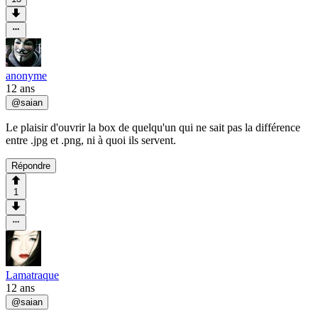
anonyme
12 ans
@
saian
Le plaisir d'ouvrir la box de quelqu'un qui ne sait pas la différence
entre .jpg et .png, ni à quoi ils servent.
Répondre
1
Lamatraque
12 ans
@
saian