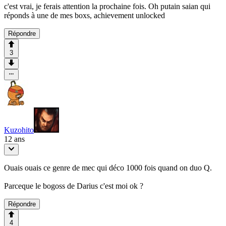
c'est vrai, je ferais attention la prochaine fois. Oh putain saian qui
réponds à une de mes boxs, achievement unlocked
Répondre
3
Kuzohito
12 ans
Ouais ouais ce genre de mec qui déco 1000 fois quand on duo Q.
Parceque le bogoss de Darius c'est moi ok ?
Répondre
4