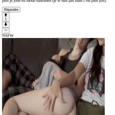
plus je joue en mode daltonien (je le suis pas mais c'est plus joli).
Répondre
1
NSFW