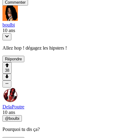
Commenter
boulbi
10 ans
Allez hop ! dégagez les hipsters !
Répondre
38
DelaPoutre
10 ans
@
boulbi
Pourquoi tu dis ça?