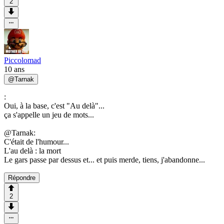
2
Piccolomad
10 ans
@
Tarnak
:
Oui, à la base, c'est "Au delà"...
ça s'appelle un jeu de mots...
@Tarnak:
C'était de l'humour...
L'au delà : la mort
Le gars passe par dessus et... et puis merde, tiens, j'abandonne...
Répondre
2