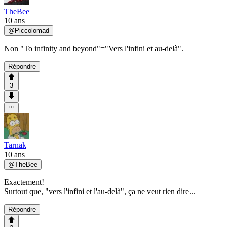
TheBee
10 ans
@
Piccolomad
Non "To infinity and beyond"="Vers l'infini et au-delà".
Répondre
3
Tarnak
10 ans
@
TheBee
Exactement!
Surtout que, "vers l'infini et l'au-delà", ça ne veut rien dire...
Répondre