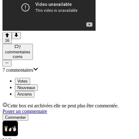
16
7
commentaire
s
com
s
7
commentaire
s
Votes
Nouveaux
Anciens
Cette box est archivées elle ne peut plus être commentée.
Poster un commentaire
Commenter