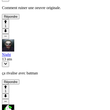
Comment ruiner une oeuvre originale.
Répondre
1
Night
13 ans
ça rivalise avec batman
Répondre
1