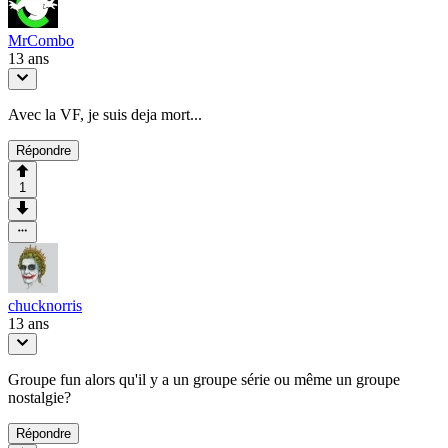
MrCombo
13 ans
Avec la VF, je suis deja mort...
Répondre
1
chucknorris
13 ans
Groupe fun alors qu'il y a un groupe série ou même un groupe
nostalgie?
Répondre