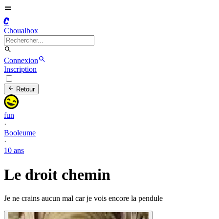
C
Choualbox
Connexion
Inscription
Retour
fun
·
Booleume
·
10 ans
Le droit chemin
Je ne crains aucun mal car je vois encore la pendule