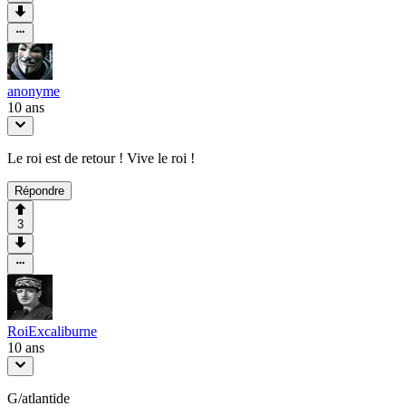
anonyme
10 ans
Le roi est de retour ! Vive le roi !
Répondre
3
RoiExcaliburne
10 ans
G/atlantide