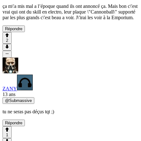
ça m\'a mis mal a l’époque quand ils ont annoncé ça. Mais bon c\'est
vrai qui ont du skill en electro, leur plaque \"Cannonball\" supporté
par les plus grands c\'est beau a voir. J\'irai les voir à la Emporium.
Répondre
2
ZANY
13 ans
@
Submassive
tu ne seras pas déçus tqt ;)
Répondre
1