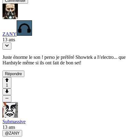
Commenter
ZANY
13 ans
Juste énorme le son ! perso je préféré Showtek a l\'electro... que
Hardstyle même si ils ont fait de bon set!
Répondre
1
Submassive
13 ans
@
ZANY