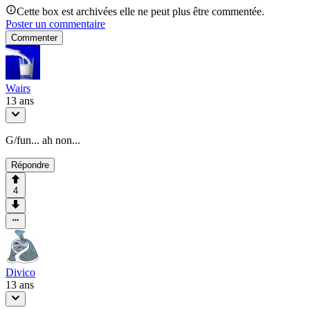
Cette box est archivées elle ne peut plus être commentée.
Poster un commentaire
Commenter
Wairs
13 ans
G/fun... ah non...
Répondre
4
Divico
13 ans