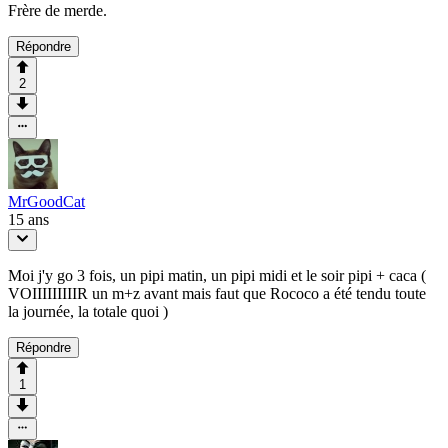
Frère de merde.
Répondre
2
MrGoodCat
15 ans
Moi j'y go 3 fois, un pipi matin, un pipi midi et le soir pipi + caca (
VOIIIIIIIIIR un m+z avant mais faut que Rococo a été tendu toute
la journée, la totale quoi )
Répondre
1