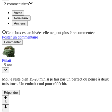
12
commentaire
s
Votes
Nouveaux
Anciens
Cette box est archivées elle ne peut plus être commentée.
Poster un commentaire
Commenter
Ptilait
15 ans
Moi je reste bien 15-20 min si je fais pas un perfect ou pense à deux
trois trucs. Un endroit cool pour réfléchir.
Répondre
6