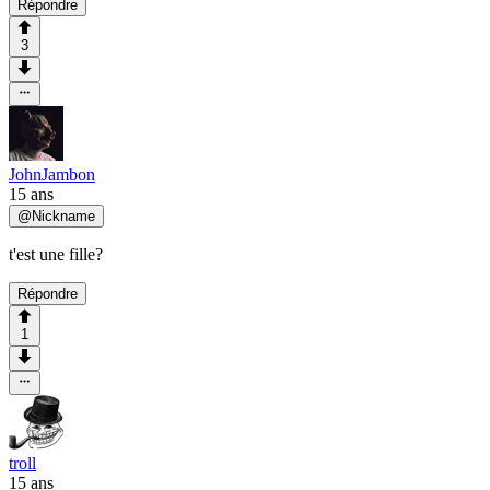
Répondre
3
JohnJambon
15 ans
@
Nickname
t'est une fille?
Répondre
1
troll
15 ans