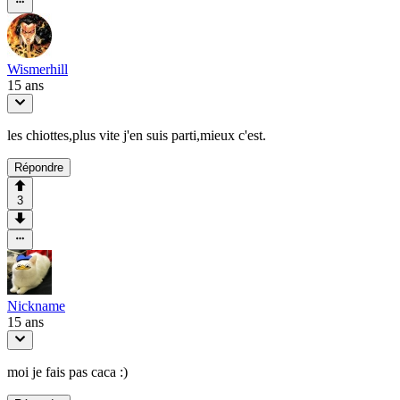
Wismerhill
15 ans
les chiottes,plus vite j'en suis parti,mieux c'est.
Répondre
3
Nickname
15 ans
moi je fais pas caca :)