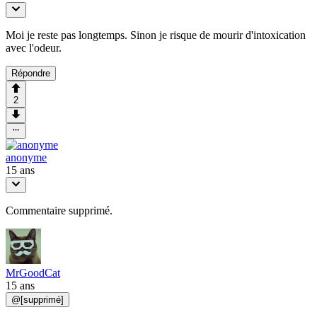
Moi je reste pas longtemps. Sinon je risque de mourir d'intoxication
avec l'odeur.
Répondre
2
anonyme
15 ans
Commentaire supprimé.
MrGoodCat
15 ans
@
[supprimé]