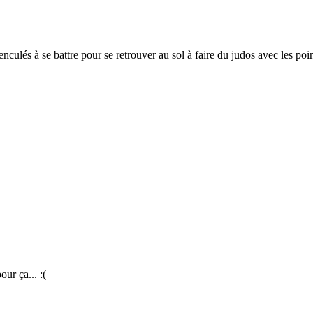
es enculés à se battre pour se retrouver au sol à faire du judos a
our ça... :(