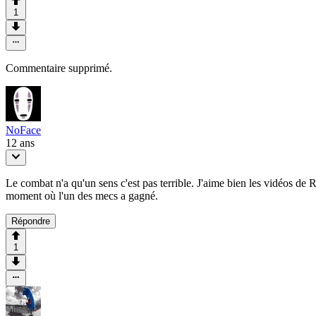
1
Commentaire supprimé.
NoFace
12 ans
Le combat n'a qu'un sens c'est pas terrible. J'aime bien les vidéos de 
moment où l'un des mecs a gagné.
Répondre
1