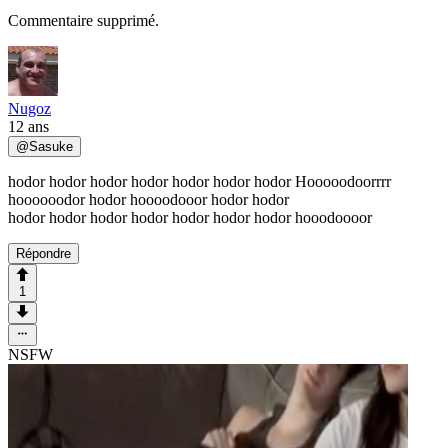
Commentaire supprimé.
Nugoz
12 ans
@
Sasuke
hodor hodor hodor hodor hodor hodor hodor Hooooodoorrrr
hoooooodor hodor hoooodooor hodor hodor
hodor hodor hodor hodor hodor hodor hodor hooodoooor
Répondre
1
NSFW