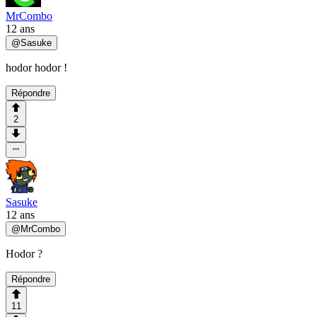
MrCombo
12 ans
@
Sasuke
hodor hodor !
Répondre
2
Sasuke
12 ans
@
MrCombo
Hodor ?
Répondre
11