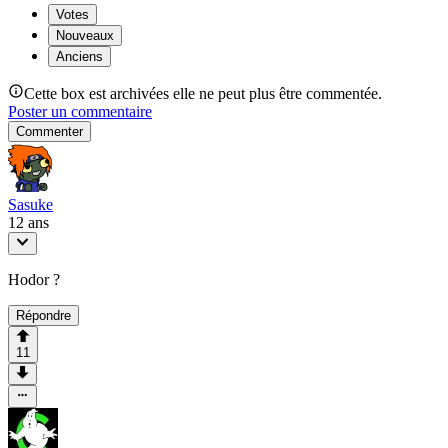
Votes
Nouveaux
Anciens
Cette box est archivées elle ne peut plus être commentée.
Poster un commentaire
Commenter
Sasuke
12 ans
Hodor ?
Répondre
11