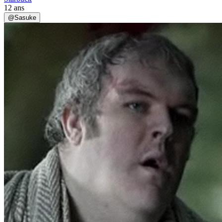
12 ans
@
Sasuke