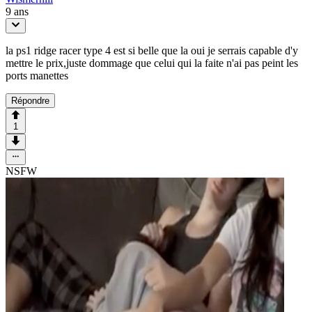
9 ans
la ps1 ridge racer type 4 est si belle que la oui je serrais capable d'y
mettre le prix,juste dommage que celui qui la faite n'ai pas peint les
ports manettes
Répondre
1
NSFW