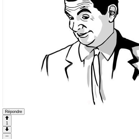
Répondre
1