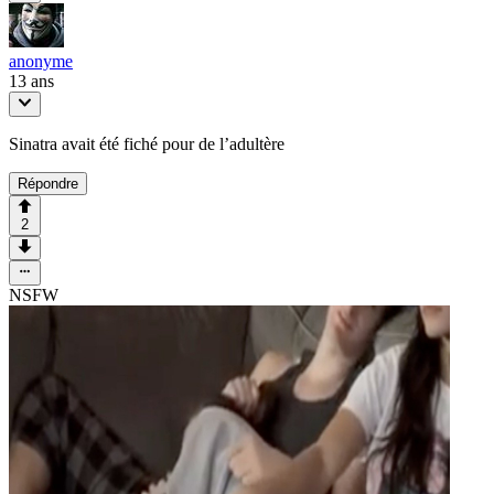
anonyme
13 ans
Sinatra avait été fiché pour de l’adultère
Répondre
2
NSFW