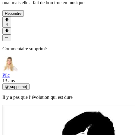
ouai mais elle a fait de bon truc en musique
Répondre
4
Commentaire supprimé.
Pilc
13 ans
@
[supprimé]
Il y a pas que l’évolution qui est dure