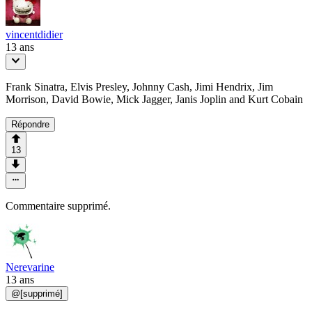
vincentdidier
13 ans
Frank Sinatra, Elvis Presley, Johnny Cash, Jimi Hendrix, Jim
Morrison, David Bowie, Mick Jagger, Janis Joplin and Kurt Cobain
Répondre
13
Commentaire supprimé.
Nerevarine
13 ans
@
[supprimé]