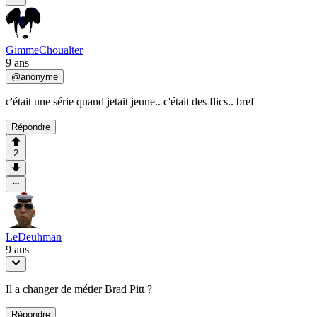
GimmeChoualter
9 ans
@
anonyme
c'était une série quand jetait jeune.. c'était des flics.. bref
Répondre
2
LeDeuhman
9 ans
Il a changer de métier Brad Pitt ?
Répondre