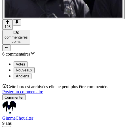
126
6
commentaire
s
com
s
6
commentaire
s
Votes
Nouveaux
Anciens
Cette box est archivées elle ne peut plus être commentée.
Poster un commentaire
Commenter
GimmeChoualter
9 ans