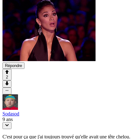
Répondre
2
Sodasod
9 ans
C'est pour ça que j'ai toujours trouvé qu'elle avait une tête chelou.