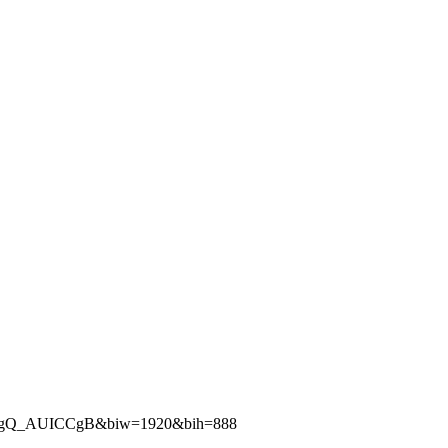
COgQ_AUICCgB&biw=1920&bih=888