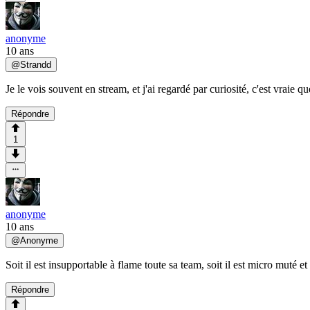
anonyme
10 ans
@
Strandd
Je le vois souvent en stream, et j'ai regardé par curiosité, c'est vraie 
Répondre
1
anonyme
10 ans
@
Anonyme
Soit il est insupportable à flame toute sa team, soit il est micro muté
Répondre