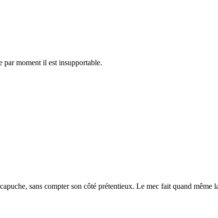
que par moment il est insupportable.
 et capuche, sans compter son côté prétentieux. Le mec fait quand même la