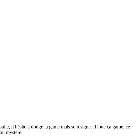
ulte, il hésite à dodge la game mais se résigne. Il joue ça game, ce
kin mystére.