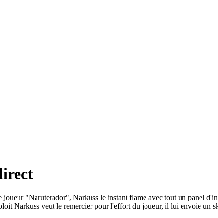
direct
 joueur "Naruterador", Narkuss le instant flame avec tout un panel d'ins
oit Narkuss veut le remercier pour l'effort du joueur, il lui envoie un s