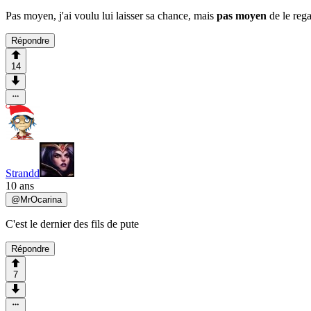
Pas moyen, j'ai voulu lui laisser sa chance, mais
pas moyen
de le rega
Répondre
14
Strandd
10 ans
@
MrOcarina
C'est le dernier des fils de pute
Répondre
7