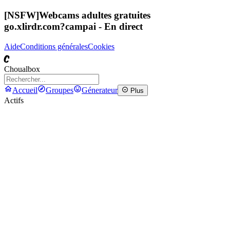
[NSFW]
Webcams adultes gratuites
go.xlirdr.com?campai
- En direct
Aide
Conditions générales
Cookies
C
Choualbox
Accueil
Groupes
Génerateur
Plus
Actifs